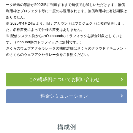
ータ転送の累計が500GiBに到達するまで無償でお試しいただけます。無償
利用枠はプロジェクト毎に一度のみ適用されます。無償利用枠に有効期限は
ありません。
※ 2025年4月24日より、旧：アカウントはプロジェクトに名称変更しまし
た。名称変更によって仕様の変更はありません。
※ 配信システム側からのOutboundのトラフィックを課金対象としていま
す。（Inbound側のトラフィックは無料です。）
さくらのウェブアクセラレータの機能詳細はさくらのクラウドドキュメント
の
さくらのウェブアクセラレータ
をご参照ください。
この構成例についてお問い合わせ
料金シミュレーション
構成例