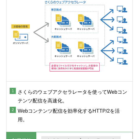
さくらのウェブアクセラレータを使ってWebコン
テンツ配信を高速化。
Webコンテンツ配信を効率化するHTTP/2を活
用。