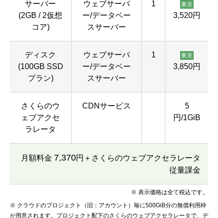
サーバー
ウェブサーバ
1
東京
(2GB / 2仮想
ー/データベー
3,520円
コア)
スサーバー
ディスク
ウェブサーバ
1
東京
(100GB SSD
ー/データベー
3,850円
プラン)
スサーバー
さくらのウ
CDNサービス
5
ェブアクセ
円/1GiB
ラレータ
7,370
月額料金
円＋さくらのウェブアクセラレータ
従量課金
※ 表示価格は全て税込です。
※ クラウドのプロジェクト（旧：アカウント）毎に500GiB分の無償利用枠
が用意されます。プロジェクト配下のさくらのウェブアクセラレータで、デ