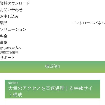
さくらのクラウド
資料ダウンロード
お問い合わせ
お申し込み
製品
コントロールパネル
ソリューション
料金
事例
はじめての方へ
お役立ち情報
サポート
構成例4
構成例4
大量のアクセスを高速処理するWebサイ
ト構成