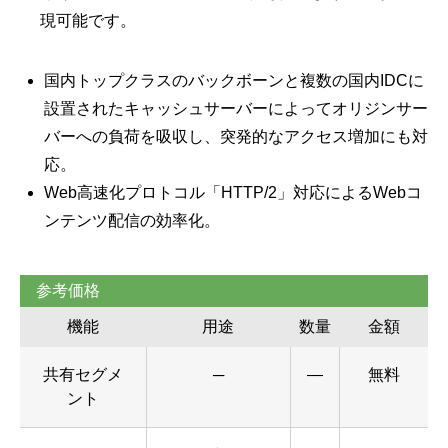
現可能です。
国内トップクラスのバックボーンと複数の国内IDCに
設置されたキャッシュサーバーによってオリジンサー
バーへの負荷を吸収し、突発的なアクセス増加にも対
応。
Web高速化プロトコル「HTTP/2」対応によるWebコ
ンテンツ配信の効率化。
参考価格
機能
用途
数量
金額
共有セグメ
─
―
無料
ント