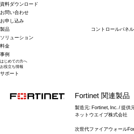
さくらのクラウド
資料ダウンロード
お問い合わせ
お申し込み
製品
コントロールパネル
ソリューション
料金
事例
はじめての方へ
お役立ち情報
サポート
Fortinet 関連製品
製造元: Fortinet, Inc. / 提
ネットウエイブ株式会社
次世代ファイアウォールForti