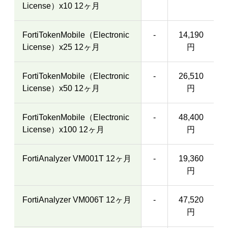
License）x10 12ヶ月
FortiTokenMobile（Electronic
-
14,190
License）x25 12ヶ月
円
FortiTokenMobile（Electronic
-
26,510
License）x50 12ヶ月
円
FortiTokenMobile（Electronic
-
48,400
License）x100 12ヶ月
円
FortiAnalyzer VM001T 12ヶ月
-
19,360
円
FortiAnalyzer VM006T 12ヶ月
-
47,520
円