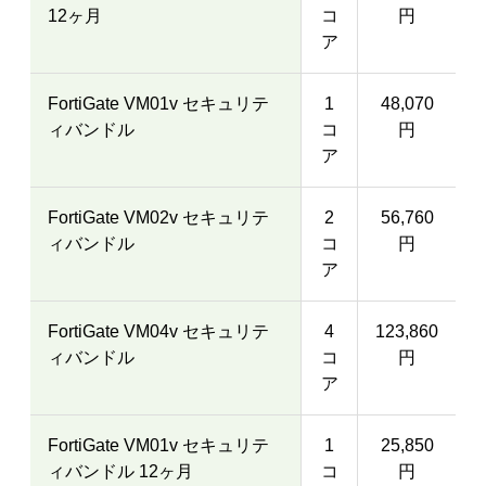
12ヶ月
コ
円
ア
FortiGate VM01v セキュリテ
1
48,070
ィバンドル
コ
円
ア
FortiGate VM02v セキュリテ
2
56,760
ィバンドル
コ
円
ア
FortiGate VM04v セキュリテ
4
123,860
ィバンドル
コ
円
ア
FortiGate VM01v セキュリテ
1
25,850
ィバンドル 12ヶ月
コ
円