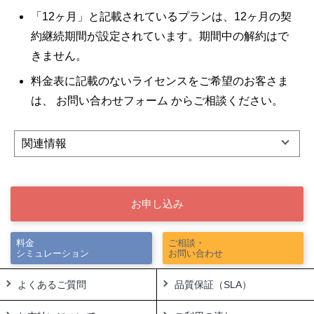
「12ヶ月」と記載されているプランは、12ヶ月の契
約継続期間が設定されています。期間中の解約はで
きません。
料金表に記載のないライセンスをご希望のお客さま
は、
お問い合わせフォーム
からご相談ください。
関連情報
お申し込み
料金
ご相談・
シミュレーション
お問い合わせ
よくあるご質問
品質保証（SLA）