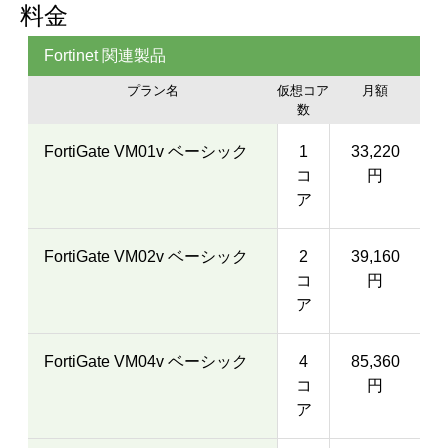
料金
Fortinet 関連製品
プラン名
仮想コア
月額
数
FortiGate VM01v ベーシック
1
33,220
コ
円
ア
FortiGate VM02v ベーシック
2
39,160
コ
円
ア
FortiGate VM04v ベーシック
4
85,360
コ
円
ア