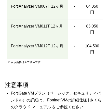
FortiAnalyzer VM007T 12ヶ月
-
64,350
円
FortiAnalyzer VM011T 12ヶ月
-
83,050
円
FortiAnalyzer VM012T 12ヶ月
-
104,500
円
※ 表示価格は全て税込です。
注意事項
FortiGate VMプラン（ベーシック、セキュリティバ
ンドル）の詳細は、
Fortinet VMの詳細仕様 | さくら
のクラウド マニュアル
をご参照ください