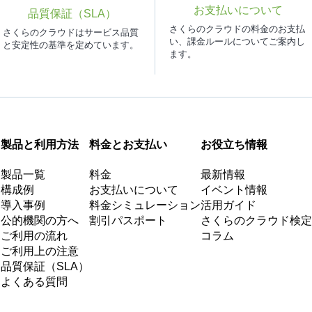
お支払いについて
品質保証（SLA）
さくらのクラウドの料金のお支払
さくらのクラウドはサービス品質
い、課金ルールについてご案内し
と安定性の基準を定めています。
ます。
製品と利用方法
料金とお支払い
お役立ち情報
製品一覧
料金
最新情報
構成例
お支払いについて
イベント情報
導入事例
料金シミュレーション
活用ガイド
公的機関の方へ
割引パスポート
さくらのクラウド検定
ご利用の流れ
コラム
ご利用上の注意
品質保証（SLA）
よくある質問