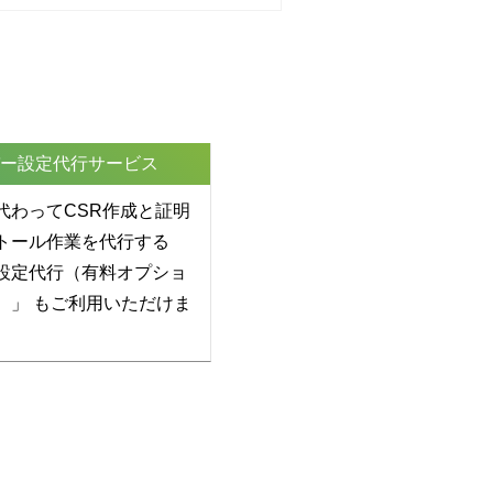
ー設定代行サービス
代わってCSR作成と証明
トール作業を代行する
設定代行（有料オプショ
）」
もご利用いただけま