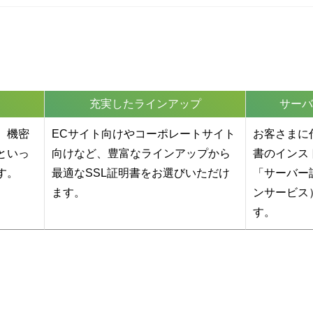
充実したラインアップ
サーバ
、機密
ECサイト向けやコーポレートサイト
お客さまに
といっ
向けなど、豊富なラインアップから
書のインス
す。
最適なSSL証明書をお選びいただけ
「サーバー
ます。
ンサービス
す。