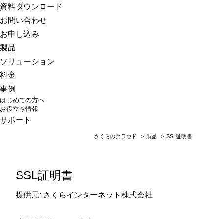
さくらのクラウド
資料ダウンロード
お問い合わせ
お申し込み
製品
ソリューション
料金
事例
はじめての方へ
お役立ち情報
サポート
さくらのクラウド
>
製品
>
SSL証明書
SSL証明書
提供元: さくらインターネット株式会社