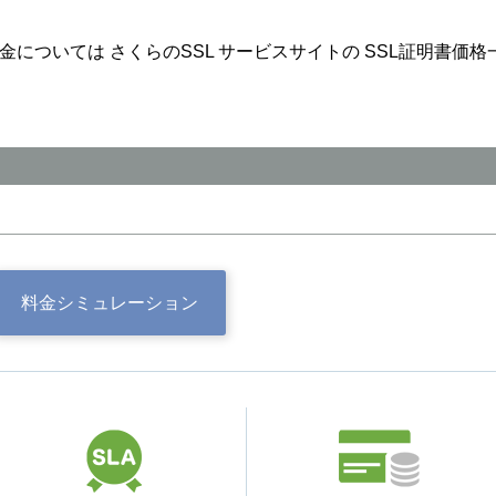
金については さくらのSSL サービスサイトの
SSL証明書価格
料金
シミュレーション