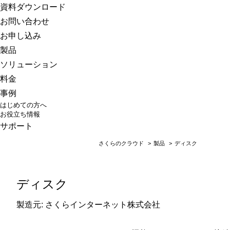
さくらのクラウド
資料ダウンロード
お問い合わせ
お申し込み
製品
ソリューション
料金
事例
はじめての方へ
お役立ち情報
サポート
さくらのクラウド
>
製品
>
ディスク
ディスク
製造元: さくらインターネット株式会社