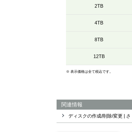
2TB
4TB
8TB
12TB
※ 表示価格は全て税込です。
関連情報
ディスクの作成/削除/変更 |