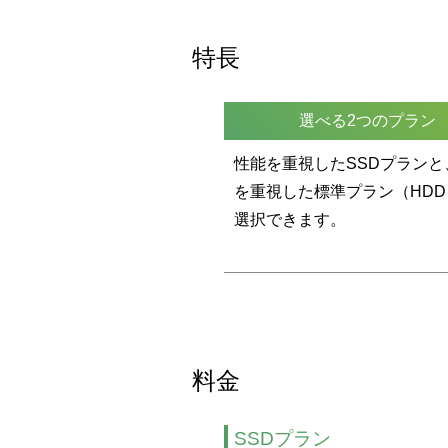
特長
選べる2つのプラン
性能を重視したSSDプランと
を重視した標準プラン（HD
選択できます。
料金
SSDプラン