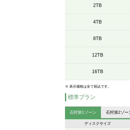
2TB
4TB
8TB
12TB
16TB
※ 表示価格は全て税込です。
標準プラン
石狩第1ゾーン
石狩第2ゾー
ディスクサイズ