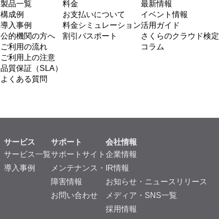
製品一覧
料金
最新情報
構成例
お支払いについて
イベント情報
導入事例
料金シミュレーション
活用ガイド
公的機関の方へ
割引パスポート
さくらのクラウド検定
ご利用の流れ
コラム
ご利用上の注意
品質保証（SLA）
よくある質問
サービス
サポート
会社情報
サービス一覧
サポートサイト
企業情報
導入事例
メンテナンス・
IR情報
障害情報
お知らせ・ニュースリリース
お問い合わせ
メディア・SNS一覧
採用情報