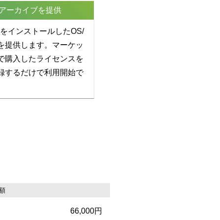
/アーカイブを提供
yncをインストールしたOS/
を提供します。マーケッ
で購入したライセンスを
録するだけで利用開始で
額
66,000円