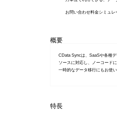
お問い合わせ
料金シミュレ
概要
CData Syncは、SaaS
ソースに対応し、ノーコードに
一時的なデータ移行にもお使い
特長