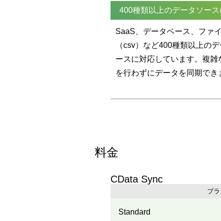
400種類以上のデータソー
SaaS、データベース、ファ
（csv）など400種類以上の
ースに対応しています。複雑
を行わずにデータを同期でき
料金
CData Sync
プラ
Standard