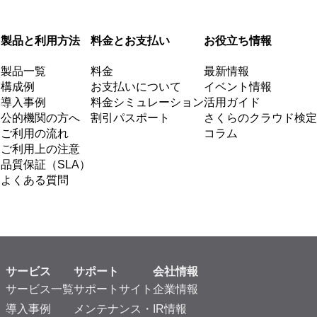
製品と利用方法
料金とお支払い
お役立ち情報
製品一覧
料金
最新情報
構成例
お支払いについて
イベント情報
導入事例
料金シミュレーション
活用ガイド
公的機関の方へ
割引パスポート
さくらのクラウド検定
ご利用の流れ
コラム
ご利用上の注意
品質保証（SLA）
よくある質問
サービス
サポート
会社情報
サービス一覧
サポートサイト
企業情報
導入事例
メンテナンス・
IR情報