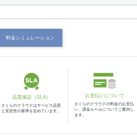
料金
シミュレーション
お支払いについて
品質保証（SLA）
さくらのクラウドの料金のお支払
さくらのクラウドはサービス品質
い、課金ルールについてご案内し
と安定性の基準を定めています。
ます。