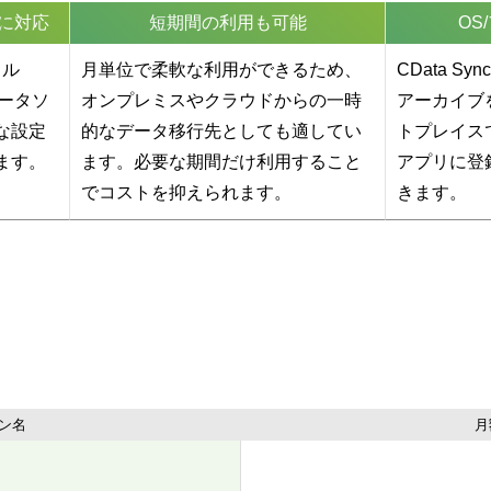
スに対応
短期間の利用も可能
OS
イル
月単位で柔軟な利用ができるため、
CData S
データソ
オンプレミスやクラウドからの一時
アーカイブ
な設定
的なデータ移行先としても適してい
トプレイス
ます。
ます。必要な期間だけ利用すること
アプリに登
でコストを抑えられます。
きます。
ン名
月