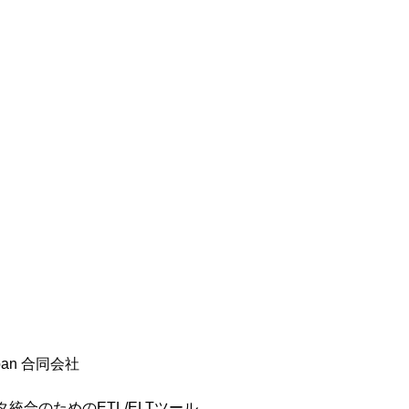
Japan 合同会社
統合のためのETL/ELTツール