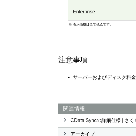
Enterprise
※ 表示価格は全て税込です。
注意事項
サーバーおよびディスク料金
関連情報
CData Syncの詳細仕様 |
アーカイブ