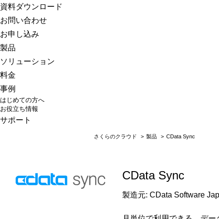
さくらのクラウド
資料ダウンロード
お問い合わせ
お申し込み
製品
ソリューション
料金
事例
はじめての方へ
お役立ち情報
サポート
さくらのクラウド
>
製品
>
CData Sync
CData Sync
製造元: CData Software 
月単位で利用できる、データ