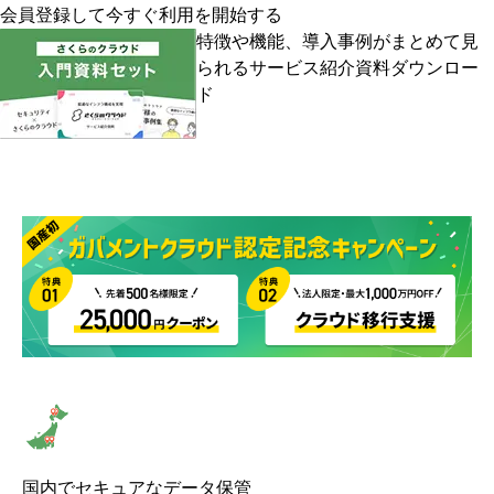
会員登録して
今すぐ利用を開始する
特徴や機能、導入事例がまとめて見
られる
サービス紹介資料ダウンロー
ド
国内でセキュアなデータ保管