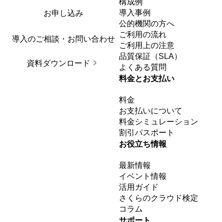
さくらのクラウド VPNルータ入門 3. DHCP機能でL3ネットワ
ークのIPアドレスをまとめて管理
記事を読む