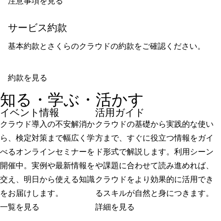
注意事項を見る
サービス約款
基本約款とさくらのクラウドの約款をご確認ください。
約款を見る
知る・学ぶ・活かす
イベント情報
活用ガイド
クラウド導入の不安解消か
クラウドの基礎から実践的な使い
ら、検定対策まで幅広く学
方まで、すぐに役立つ情報をガイ
べるオンラインセミナーを
ド形式で解説します。利用シーン
開催中。実例や最新情報を
や課題に合わせて読み進めれば、
交え、明日から使える知識
クラウドをより効果的に活用でき
をお届けします。
るスキルが自然と身につきます。
一覧を見る
詳細を見る