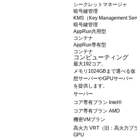
シークレットマネージャ
暗号鍵管理
KMS（Key Management Ser
暗号鍵管理
AppRun共用型
コンテナ
AppRun専有型
コンテナ
コンピューティング
最大192コア、
メモリ1024GBまで選べる仮
想サーバーやGPUサーバー
を提供します。
サーバー
コア専有プラン Intel®
コア専有プラン AMD
機密VMプラン
高火力 VRT（旧：高火力プ
GPU