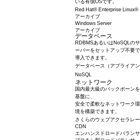
いる有償OSです。
Red Hat® Enterprise Linux® 
アーカイブ
Windows Server
アーカイブ
データベース
RDBMSあるいはNoSQLのサ
ーバーをセットアップ不要で
導入できます。
データベース（アプライアン
NoSQL
ネットワーク
国内最大級のバックボーンを
基盤に、
安全で柔軟なネットワーク環
境を構築できます。
さくらのウェブアクセラレー
CDN
エンハンスドロードバランサ