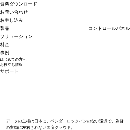
さくらのクラウド
資料ダウンロード
お問い合わせ
お申し込み
製品
コントロールパネル
ソリューション
料金
事例
はじめての方へ
お役立ち情報
サポート
国産クラウドで
「やりたいこと」を
「できる」に変える
データの主権は日本に、ベンダーロックインのない環境で、
為替
の変動に左右されない国産クラウド。