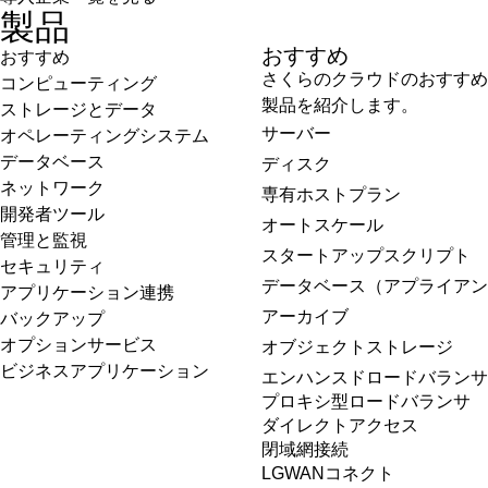
製品
おすすめ
おすすめ
さくらのクラウドのおすすめ
コンピューティング
製品を紹介します。
ストレージとデータ
サーバー
オペレーティングシステム
データベース
ディスク
ネットワーク
専有ホストプラン
開発者ツール
オートスケール
管理と監視
スタートアップスクリプト
セキュリティ
データベース（アプライアン
アプリケーション連携
アーカイブ
バックアップ
オプションサービス
オブジェクトストレージ
ビジネスアプリケーション
エンハンスドロードバランサ
プロキシ型ロードバランサ
ダイレクトアクセス
閉域網接続
LGWANコネクト