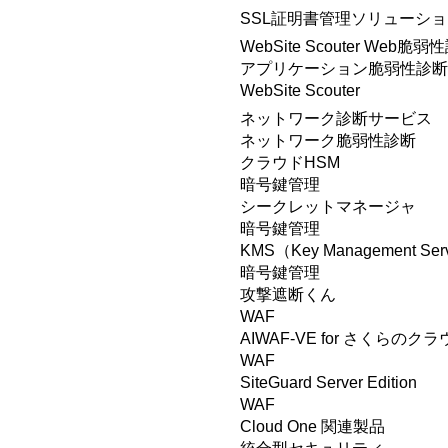
SSL証明書管理ソリューシ
WebSite Scouter Web
アプリケーション脆弱性診断
WebSite Scouter
ネットワーク診断サービス
ネットワーク脆弱性診断
クラウドHSM
暗号鍵管理
シークレットマネージャ
暗号鍵管理
KMS（Key Management Ser
暗号鍵管理
攻撃遮断くん
WAF
AIWAF-VE for さくらのク
WAF
SiteGuard Server Edition
WAF
Cloud One 関連製品