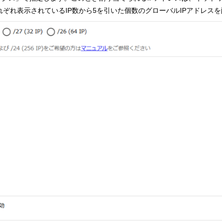
ぞれ表示されているIP数から5を引いた個数のグローバルIPアドレス