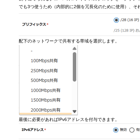
でも3つ使うため（内部的に2個を冗長化のために使用）、それ
配下のネットワークで共有する帯域を選択します。
最後に必要があればIPv6アドレスを付与できます。