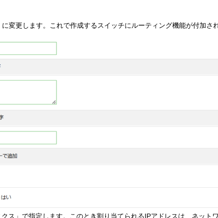
」に変更します。これで作成するスイッチにルーティング機能が付加さ
ィクス」で指定します。このとき割り当てられるIPアドレスは、ネット