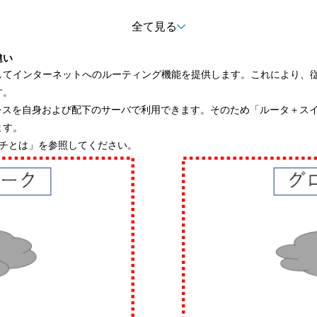
全て見る
みる
違い
してインターネットへのルーティング機能を提供します。これにより、
す。
レスを自身および配下のサーバで利用できます。そのため「ルータ＋ス
ます。
ッチとは
」を参照してください。