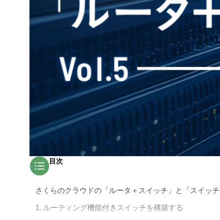
目次
さくらのクラウドの「ルータ＋スイッチ」と「スイッチ
1. ルーティング機能付きスイッチを構築する