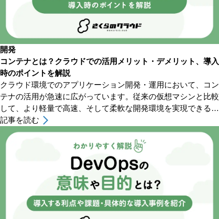
開発
コンテナとは？クラウドでの活用メリット・デメリット、導入
時のポイントを解説
クラウド環境でのアプリケーション開発・運用において、コン
テナの活用が急速に広がっています。従来の仮想マシンと比較
して、より軽量で高速、そして柔軟な開発環境を実現できるコ
ンテナは、現代のクラウド活用で重要な選択肢となってい
記事を読む
[&hellip;]