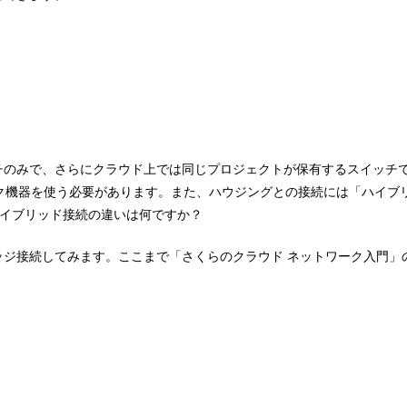
チのみで、さらにクラウド上では同じプロジェクトが保有するスイッチで
ク機器を使う必要があります。また、ハウジングとの接続には「ハイブ
ハイブリッド接続の違いは何ですか？
ッジ接続してみます。ここまで「さくらのクラウド ネットワーク入門」