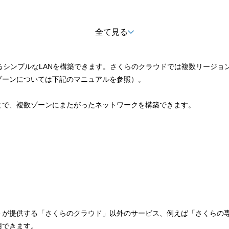
全て見る
るシンプルなLANを構築できます。さくらのクラウドでは複数リージョ
ゾーンについては下記のマニュアルを参照）。
とで、複数ゾーンにまたがったネットワークを構築できます。
が提供する「さくらのクラウド」以外のサービス、例えば「さくらの専
用できます。