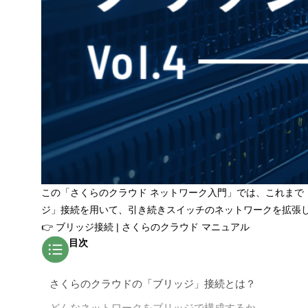
この「さくらのクラウド ネットワーク入門」では、これまで「
ジ」接続を用いて、引き続きスイッチのネットワークを拡張
👉
ブリッジ接続 | さくらのクラウド マニュアル
目次
さくらのクラウドの「ブリッジ」接続とは？
どんなネットワークをブリッジで構成するか