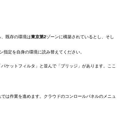
ら、既存の環境は
東京第2
ゾーンに構築されているとし、そし
ン指定を自身の環境に読み替えてください。
「パケットフィルタ」と並んで「ブリッジ」があります。ここ
れでは作業を進めます。クラウドのコンロールパネルのメニュ