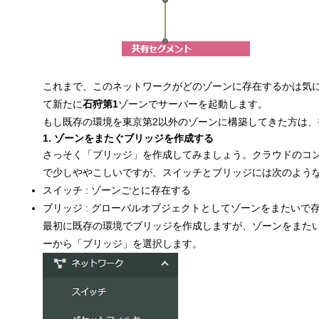
これまで、このネットワークがどのゾーンに存在するかは気
て新たに
石狩第1
ゾーンでサーバーを起動します。
もし既存の環境を東京第2以外のゾーンに構築してきた方は
1. ゾーンをまたぐブリッジを作成する
さっそく「ブリッジ」を作成してみましょう。クラウドのコ
で少しややこしいですが、スイッチとブリッジには次のよう
スイッチ
: ゾーンごとに存在する
ブリッジ
: グローバルオブジェクトとしてゾーンをまたいで
最初に既存の環境でブリッジを作成しますが、ゾーンをまた
ーから「ブリッジ」を選択します。