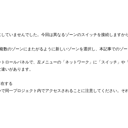
にしていませんでした。今回は異なるゾーンのスイッチを接続しますか
、複数のゾーンにまたがるように新しいゾーンを選択し、本記事でのゾー
ントロールパネルで、左メニューの「ネットワーク」に「スイッチ」や
な違いがあります。
存在する
いで同一プロジェクト内でアクセスされることに注意してください。そ