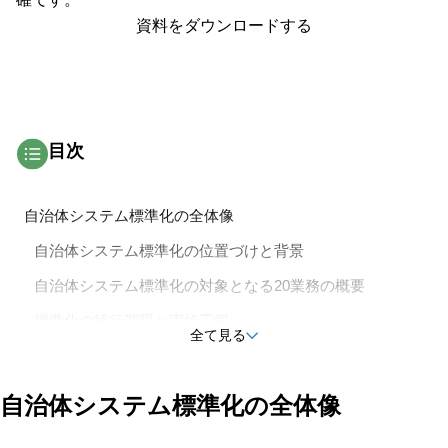
資料をダウンロードする
目次
自治体システム標準化の全体像
自治体システム標準化の位置づけと背景
自治体システム標準化の対象となる20業務の概要
標準化の移行期限と実施工程
全て見る
標準化を支えるクラウド基盤とセキュリティ
標準化による具体的な効果と可能性
自治体システム標準化の全体像
システム運用コストの削減