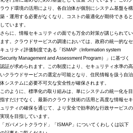
ラウド環境の活用により、各自治体が個別にシステム基盤を構
築・運用する必要がなくなり、コストの最適化が期待できると
しています。
さらに、情報セキュリティの面でも万全の対策が講じられてい
ます。クラウドサービスの調達においては、政府の統一的なセ
キュリティ評価制度である「ISMAP（Information system
Security Management and Assessment Program）」に基づく
認証が求められます。この制度により、セキュリティ水準の高
いクラウドサービスの選定が可能となり、住民情報を扱う自治
体システムに必要不可欠な安全性が確保されます。
このように、標準化の取り組みは、単にシステムの統一化を目
指すだけでなく、最新のクラウド技術の活用と高度な情報セキ
ュリティの確保を通じて、より安全で効率的な行政サービスの
実現を目指しています。
「ガバメントクラウド」「ISMAP」についてくわしくは以下
の記事をご覧ください。