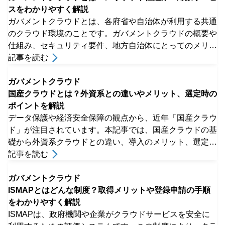
スをわかりやすく解説
ガバメントクラウドとは、各府省や自治体が利用する共通
のクラウド環境のことです。ガバメントクラウドの概要や
仕組み、セキュリティ要件、地方自治体にとってのメリッ
トや課題などを解説します。
記事を読む
ガバメントクラウド
国産クラウドとは？外資系との違いやメリット、選定時の
ポイントを解説
データ保護や経済安全保障の観点から、近年「国産クラウ
ド」が注目されています。本記事では、国産クラウドの基
礎から外資系クラウドとの違い、導入のメリット、選定時
のポイントまでを幅広く解説します。
記事を読む
ガバメントクラウド
ISMAPとはどんな制度？取得メリットや登録申請の手順
をわかりやすく解説
ISMAPは、政府機関や企業がクラウドサービスを安全に