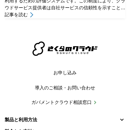
利用するための評価システムです。この制度により、クラ
ウドサービス提供者は自社サービスの信頼性を示すことが
でき、利用者は安全なサービスを容易に選択できるように
記事を読む
なります。
お申し込み
導入のご相談・お問い合わせ
ガバメントクラウド相談窓口
製品と利用方法