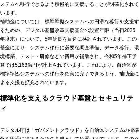
ステムへ移行できるよう積極的に支援することが明確化されて
います。
補助金については、標準準拠システムへの円滑な移行を支援す
るための、デジタル基盤改革支援基金の設置年限（当初2025
年度末）について、5年延長を目途に検討されています。この
基金により、システム移行に必要な調査準備、データ移行、環
境構築、テスト・研修などの費用が補助され、令和5年補正予
算では5,163億円が計上されています。これにより、自治体が
標準準拠システムへの移行を確実に完了できるよう、補助金に
よる支援も拡充されています。
標準化を支えるクラウド基盤とセキュリテ
ィ
デジタル庁は「ガバメントクラウド」を自治体システムの標準
化を円滑に進めるための基盤として位置づけています。このク