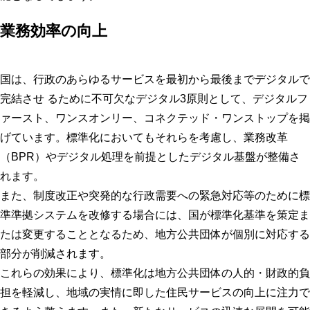
業務効率の向上
国は、行政のあらゆるサービスを最初から最後までデジタルで
完結させ るために不可欠なデジタル3原則として、デジタルフ
ァースト、ワンスオンリー、コネクテッド・ワンストップを掲
げています。標準化においてもそれらを考慮し、業務改革
（BPR）やデジタル処理を前提としたデジタル基盤が整備さ
れます。
また、制度改正や突発的な行政需要への緊急対応等のために標
準準拠システムを改修する場合には、国が標準化基準を策定ま
たは変更することとなるため、地方公共団体が個別に対応する
部分が削減されます。
これらの効果により、標準化は地方公共団体の人的・財政的負
担を軽減し、地域の実情に即した住民サービスの向上に注力で