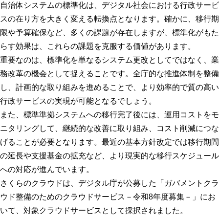
自治体システムの標準化は、デジタル社会における行政サービ
スの在り方を大きく変える転換点となります。確かに、移行期
限や予算確保など、多くの課題が存在しますが、標準化がもた
らす効果は、これらの課題を克服する価値があります。
重要なのは、標準化を単なるシステム更改としてではなく、業
務改革の機会として捉えることです。全庁的な推進体制を整備
し、計画的な取り組みを進めることで、より効率的で質の高い
行政サービスの実現が可能となるでしょう。
また、標準準拠システムへの移行完了後には、運用コストをモ
ニタリングして、継続的な改善に取り組み、コスト削減につな
げることが必要となります。最近の基本方針改定では移行期間
の延長や支援基金の拡充など、より現実的な移行スケジュール
への対応が進んでいます。
さくらのクラウドは、デジタル庁が公募した「ガバメントクラ
ウド整備のためのクラウドサービス－令和8年度募集－」にお
いて、対象クラウドサービスとして採択されました。