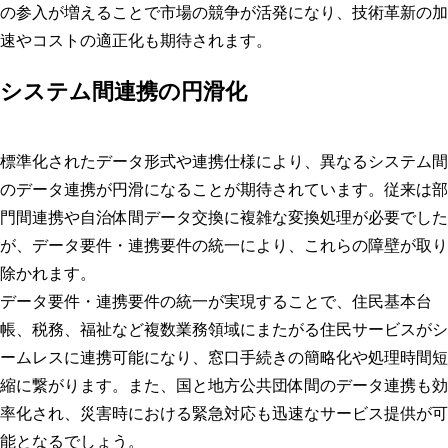
の参入が増えることで市場の競争が活発になり、技術革新の加
速やコストの適正化も期待されます。
システム間連携の円滑化
標準化されたデータ形式や連携仕様により、異なるシステム間
のデータ連携が円滑になることが期待されています。従来は部
門間連携や自治体間データ交換に複雑な変換処理が必要でした
が、データ要件・連携要件の統一により、これらの障壁が取り
除かれます。
データ要件・連携要件の統一が実現することで、住民基本台
帳、税務、福祉など複数業務領域にまたがる住民サービスがシ
ームレスに連携可能になり、窓口手続きの簡略化や処理時間短
縮に繋がります。また、国と地方公共団体間のデータ連携も効
率化され、災害時における緊急対応も迅速なサービス提供が可
能となるでしょう。