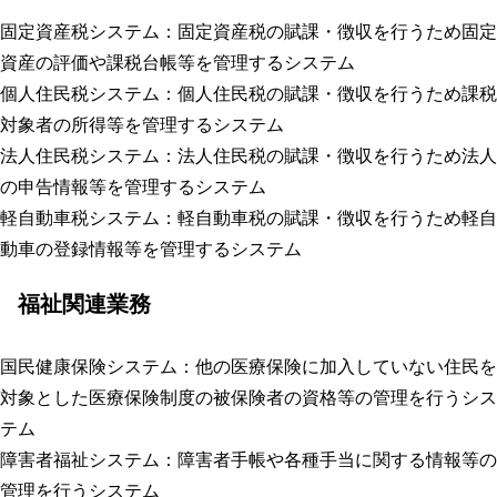
固定資産税システム
：固定資産税の賦課・徴収を行うため固定
資産の評価や課税台帳等を管理するシステム
個人住民税システム
：個人住民税の賦課・徴収を行うため課税
対象者の所得等を管理するシステム
法人住民税システム
：法人住民税の賦課・徴収を行うため法人
の申告情報等を管理するシステム
軽自動車税システム
：軽自動車税の賦課・徴収を行うため軽自
動車の登録情報等を管理するシステム
福祉関連業務
国民健康保険システム
：他の医療保険に加入していない住民を
対象とした医療保険制度の被保険者の資格等の管理を行うシス
テム
障害者福祉システム
：障害者手帳や各種手当に関する情報等の
管理を行うシステム