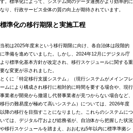
す。標準化によって、システム間のデータ連携がより効率的に
なり、行政サービス全体の質の向上が期待されています。
標準化の移行期限と実施工程
当初は2025年度末という移行期限に向け、各自治体は段階的
に準備を進めていました。しかし、2024年12月にデジタル庁
より標準化基本方針が改定され、移行スケジュールに関する重
要な変更が示されました。
とくに「特定移行支援システム」（現行システムがメインフレ
ームにより構成され移行に相対的に時間を要する場合や、現行
事業者が開発から撤退し代替事業者が見つからない場合など、
移行の難易度が極めて高いシステム）については、2026年度
以降の移行を目指すことになりました。これらのシステムにつ
いては、デジタル庁および総務省が、自治体から把握した状況
や移行スケジュールを踏まえ、おおむね5年以内に標準準拠シ