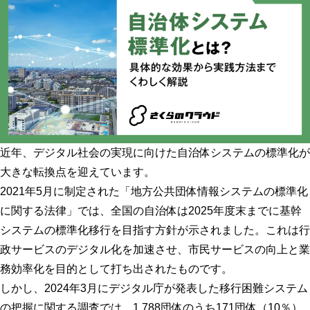
近年、デジタル社会の実現に向けた自治体システムの標準化が
大きな転換点を迎えています。
2021年5月に制定された「地方公共団体情報システムの標準化
に関する法律」では、全国の自治体は2025年度末までに基幹
システムの標準化移行を目指す方針が示されました。これは行
政サービスのデジタル化を加速させ、市民サービスの向上と業
務効率化を目的として打ち出されたものです。
しかし、2024年3月にデジタル庁が発表した移行困難システム
の把握に関する調査では、1,788団体のうち171団体（10％）