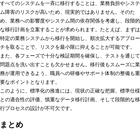
すべてのシステムを一斉に移行することは、業務負担やシステ
ム障害のリスクが高いため、現実的ではありません。そのた
め、業務への影響度やシステム間の依存関係を考慮し、段階的
な移行計画を立案することが求められます。たとえば、まずは
特定の業務システムから移行を開始し、順次拡大するアプロー
チを取ることで、リスクを最小限に抑えることが可能です。
また、各フェーズで十分な検証期間を確保し、テストを通じて
問題点を洗い出すことも欠かせません。移行後もスムーズに業
務が運用できるよう、職員への研修やサポート体制の整備も重
要なポイントとなります。
このように、標準化の推進には、現状の正確な把握、標準仕様
との適合性の評価、慎重なデータ移行計画、そして段階的な移
行プロセスの設計が不可欠です。
まとめ