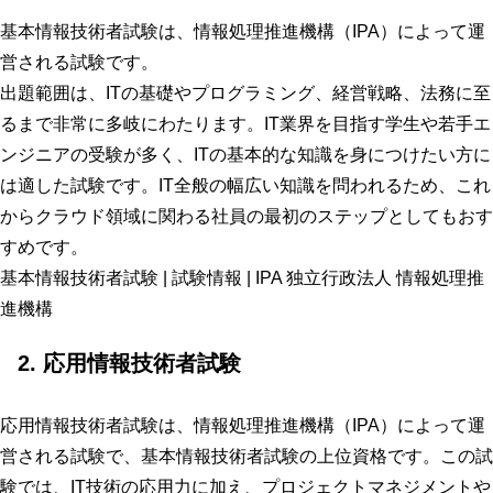
基本情報技術者試験は、情報処理推進機構（IPA）によって運
営される試験です。
出題範囲は、ITの基礎やプログラミング、経営戦略、法務に至
るまで非常に多岐にわたります。IT業界を目指す学生や若手エ
ンジニアの受験が多く、ITの基本的な知識を身につけたい方に
は適した試験です。IT全般の幅広い知識を問われるため、これ
からクラウド領域に関わる社員の最初のステップとしてもおす
すめです。
基本情報技術者試験 | 試験情報 | IPA 独立行政法人 情報処理推
進機構
2. 応用情報技術者試験
応用情報技術者試験は、情報処理推進機構（IPA）によって運
営される試験で、基本情報技術者試験の上位資格です。この試
験では、IT技術の応用力に加え、プロジェクトマネジメントや