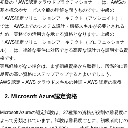
初級の「AWS認定クラウドプラクティショナー」は、AWSの
基本概念やサービス全般の理解を問うものです。中級の
「AWS認定ソリューションアーキテクト（アソシエイト）」
では、AWS上でのシステム設計・構築スキルが必要とされる
ため、実務での活用力を示せる資格となります。上級の
「AWS認定ソリューションアーキテクト（プロフェッショナ
ル）」は、複雑な要件に対応できる高度な設計力を証明する資
格です。
実務経験がない場合は、まず初級資格から取得し、段階的に難
易度の高い資格にステップアップするとよいでしょう。
AWS 認定 – AWS クラウドスキルの検証 – AWS 認定の取得
2. Microsoft Azure認定資格
Microsoft Azureの認定試験は、27種類の資格が役割や難易度に
よって分類されています。試験は難易度ごとに、初級者向けの