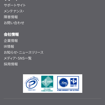
活用・導入
BCPとは？事業を守る施策の進め方と業界別事例
BCP（事業継続計画）の基礎から策定手順、クラウドを
活用した運用方法、業界別の具体的な事例までを体系的に
解説しています。
記事を読む
お申し込み