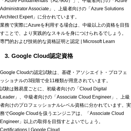
「Azure Fundamentals（AZ-900）」、中級者向けの「Azure
Administrator Associate」、上級者向けの「Azure Solutions
Architect Expert」に分かれています。
業務で実際にAzureを利用する場合は、中級以上の資格を目指
すことで、より実践的なスキルを身につけられるでしょう。
専門的および技術的な資格証明と認定 | Microsoft Learn
3. Google Cloud認定資格
Google Cloudの認定試験は、基礎・アソシエイト・プロフェ
ッショナルの3段階で全11種類が用意されています。
試験は難易度ごとに、初級者向けの「Cloud Digital
Leader」、中級者向けの「Associate Cloud Engineer」、上級
者向けのプロフェッショナルレベル資格に分かれています。実
務でGoogle Cloudを扱うエンジニアは、「Associate Cloud
Engineer」以上の取得を目指すとよいでしょう。
Certifications | Google Cloud