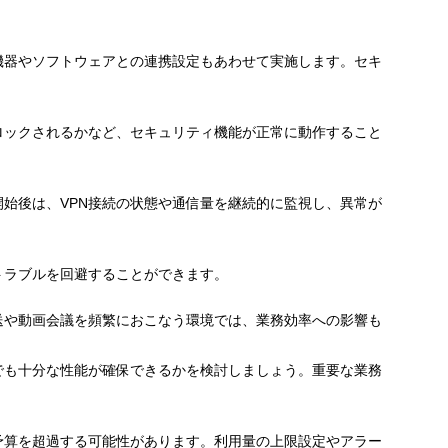
機器やソフトウェアとの連携設定もあわせて実施します。セキ
ロックされるかなど、セキュリティ機能が正常に動作すること
始後は、VPN接続の状態や通信量を継続的に監視し、異常が
トラブルを回避することができます。
送や動画会議を頻繁におこなう環境では、業務効率への影響も
でも十分な性能が確保できるかを検討しましょう。重要な業務
予算を超過する可能性があります。利用量の上限設定やアラー