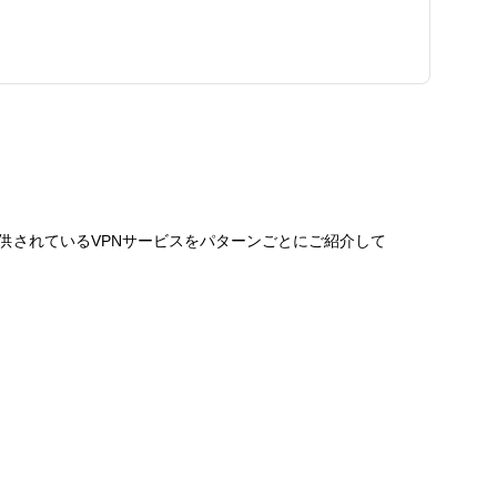
供されているVPNサービスをパターンごとにご紹介して