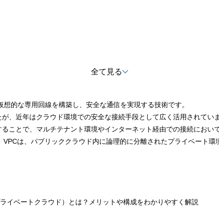
全て見る
ットワーク上に仮想的な専用回線を構築し、安全な通信を実現する技術です。
たが、近年はクラウド環境での安全な接続手段として広く活用されてい
することで、マルチテナント環境やインターネット経由での接続におい
d）」があります。VPCは、パブリッククラウド内に論理的に分離されたプライ
プライベートクラウド）とは？メリットや構成をわかりやすく解説