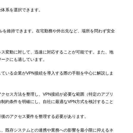
金体系を選択できます。
ベルを維持できます。在宅勤務や外出先など、場所を問わず安全
ネス変動に対して、迅速に対応することが可能です。また、地
ワークにも適しています。
ている企業がVPN接続を導入する際の手順を中心に解説しま
クセス方法を整理し、VPN接続が必要な範囲（特定のアプリ
制約条件を明確にし、自社に最適なVPN方式を検討すること
行後のアクセス要件を整理する必要があります。
し、既存システムとの連携や業務への影響を最小限に抑えるネ