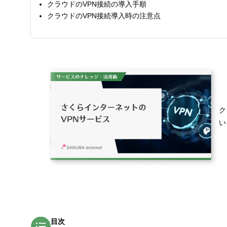
クラウドのVPN接続の導入手順
クラウドのVPN接続導入時の注意点
ク
い
目次