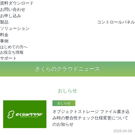
さくらのクラウド
資料ダウンロード
お問い合わせ
お申し込み
製品
コントロールパネル
ソリューション
料金
事例
はじめての方へ
お役立ち情報
サポート
さくらのクラウドニュース
おしらせ
おしらせ
オブジェクトストレージ ファイル書き込
み時の整合性チェック仕様変更について
のお知らせ
2026.04.09