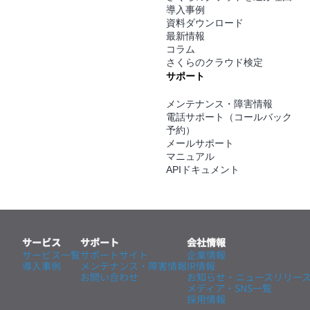
導入事例
資料ダウンロード
最新情報
コラム
さくらのクラウド検定
サポート
メンテナンス・障害情報
電話サポート（コールバック
予約）
メールサポート
マニュアル
APIドキュメント
サービス
サポート
会社情報
サービス一覧
サポートサイト
企業情報
導入事例
メンテナンス・
障害情報
IR情報
お問い合わせ
お知らせ・ニュースリリー
メディア・SNS一覧
採用情報