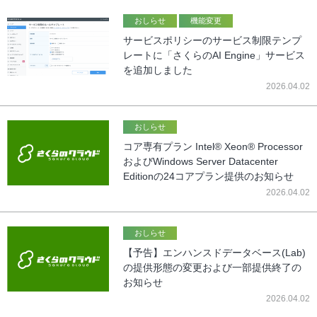
おしらせ
機能変更
サービスポリシーのサービス制限テンプ
レートに「さくらのAI Engine」サービス
を追加しました
2026.04.02
おしらせ
コア専有プラン Intel® Xeon® Processor
およびWindows Server Datacenter
Editionの24コアプラン提供のお知らせ
2026.04.02
おしらせ
【予告】エンハンスドデータベース(Lab)
の提供形態の変更および一部提供終了の
お知らせ
2026.04.02