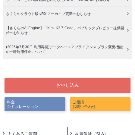
さくらのクラウド版 vRX アーカイブ更新のおしらせ
【さくらのAI Engine】「Kimi-K2.7-Code」パブリックプレビュー提供開
始のお知らせ
(2026年7月30日 利用再開)データベースアプライアンス プラン変更機能
の一時利用停止について
お申し込み
料金
ご相談・
シミュレーション
お問い合わせ
よくあるご質問
品質保証（SLA）