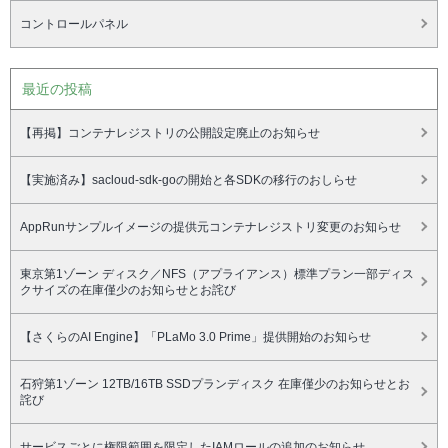
コントロールパネル
最近の投稿
【再掲】コンテナレジストリの公開設定廃止のお知らせ
【実施済み】sacloud-sdk-goの開始と各SDKの移行のおしらせ
AppRunサンプルイメージの提供元コンテナレジストリ変更のお知らせ
東京第1ゾーン ディスク／NFS（アプライアンス）標準プラン一部ディス
クサイズの在庫僅少のお知らせとお詫び
【さくらのAI Engine】「PLaMo 3.0 Prime」提供開始のお知らせ
石狩第1ゾーン 12TB/16TB SSDプランディスク 在庫僅少のお知らせとお
詫び
サービスごとに権限範囲を限定したIAMロールの追加のお知らせ