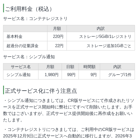
ご利用料金（税込）
サービス名：コンテナレジストリ
月額
内訳
基本料金
220円
ストレージ5GiB/1レジストリ
超過分の従量課金
22円
ストレージ追加1GiBごと
サービス名：シンプル通知
サービス名
月額
日額
時間額
内訳
シンプル通知
1,980円
99円
9円
グループ/1件
正式サービス化に伴う注意点
・シンプル通知につきましては、CR版サービスにて作成されたリソ
ースを正式サービス開始時に弊社にてすべて削除いたします。お手
数ではございますが、正式サービス提供開始後に再作成をお願いい
たします。
・コンテナレジストリにつきましては、ご利用中のCR版サービスは
2025年12月9日に正式サービスへ自動的に移行しますが、2026年3