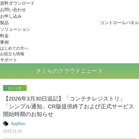
さくらのクラウド
資料ダウンロード
お問い合わせ
お申し込み
製品
コントロールパネル
ソリューション
料金
事例
はじめての方へ
お役立ち情報
サポート
さくらのクラウドニュース
おしらせ
【2026年3月30日追記】「コンテナレジストリ」
「シンプル通知」CR版提供終了および正式サービス
開始時期のお知らせ
AppRun
2025.11.18