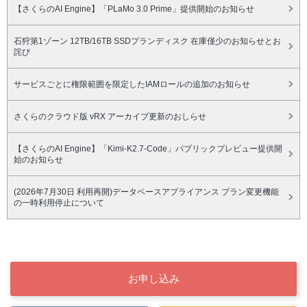
【さくらのAI Engine】「PLaMo 3.0 Prime」提供開始のお知らせ
石狩第1ゾーン 12TB/16TB SSDプランディスク 在庫僅少のお知らせとお
詫び
サービスごとに権限範囲を限定したIAMロールの追加のお知らせ
さくらのクラウド版 vRX アーカイブ更新のおしらせ
【さくらのAI Engine】「Kimi-K2.7-Code」パブリックプレビュー提供開
始のお知らせ
(2026年7月30日 利用再開)データベースアプライアンス プラン変更機能
の一時利用停止について
お申し込み