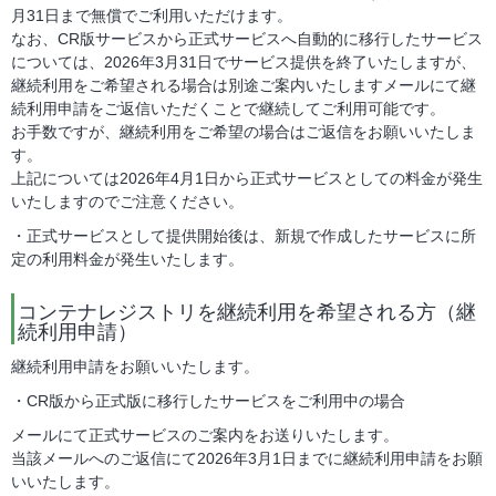
月31日まで無償でご利用いただけます。
なお、CR版サービスから正式サービスへ自動的に移行したサービス
については、2026年3月31日でサービス提供を終了いたしますが、
継続利用をご希望される場合は別途ご案内いたしますメールにて継
続利用申請をご返信いただくことで継続してご利用可能です。
お手数ですが、継続利用をご希望の場合はご返信をお願いいたしま
す。
上記については2026年4月1日から正式サービスとしての料金が発生
いたしますのでご注意ください。
・正式サービスとして提供開始後は、新規で作成したサービスに所
定の利用料金が発生いたします。
コンテナレジストリを継続利用を希望される方（継
続利用申請）
継続利用申請をお願いいたします。
・CR版から正式版に移行したサービスをご利用中の場合
メールにて正式サービスのご案内をお送りいたします。
当該メールへのご返信にて2026年3月1日までに継続利用申請をお願
いいたします。