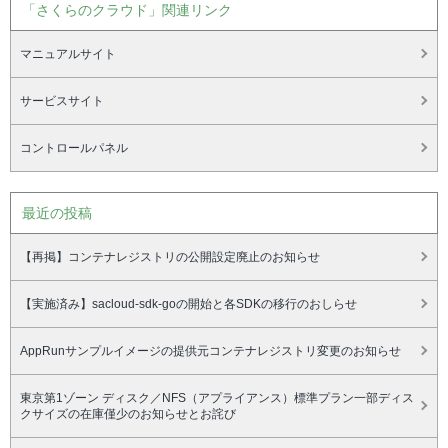
「さくらのクラウド」関連リンク
マニュアルサイト
サービスサイト
コントロールパネル
最近の投稿
【再掲】コンテナレジストリの公開設定廃止のお知らせ
【実施済み】sacloud-sdk-goの開始と各SDKの移行のおしらせ
AppRunサンプルイメージの提供元コンテナレジストリ変更のお知らせ
東京第1ゾーン ディスク／NFS（アプライアンス）標準プラン一部ディス
クサイズの在庫僅少のお知らせとお詫び