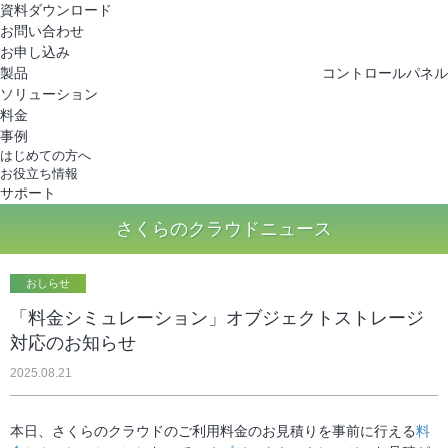
さくらのクラウド
資料ダウンロード
お問い合わせ
お申し込み
製品
コントロールパネル
ソリューション
料金
事例
はじめての方へ
お役立ち情報
サポート
さくらのクラウドニュース
おしらせ
「料金シミュレーション」オブジェクトストレージ
対応のお知らせ
2025.08.21
本日、さくらのクラウドのご利用料金のお見積りを事前に行える
料