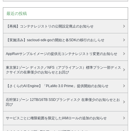
最近の投稿
【再掲】コンテナレジストリの公開設定廃止のお知らせ
【実施済み】sacloud-sdk-goの開始と各SDKの移行のおしらせ
AppRunサンプルイメージの提供元コンテナレジストリ変更のお知らせ
東京第1ゾーン ディスク／NFS（アプライアンス）標準プラン一部ディス
クサイズの在庫僅少のお知らせとお詫び
【さくらのAI Engine】「PLaMo 3.0 Prime」提供開始のお知らせ
石狩第1ゾーン 12TB/16TB SSDプランディスク 在庫僅少のお知らせとお
詫び
サービスごとに権限範囲を限定したIAMロールの追加のお知らせ