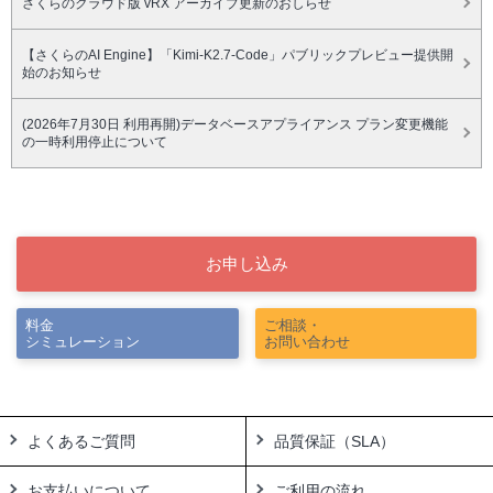
さくらのクラウド版 vRX アーカイブ更新のおしらせ
【さくらのAI Engine】「Kimi-K2.7-Code」パブリックプレビュー提供開
始のお知らせ
(2026年7月30日 利用再開)データベースアプライアンス プラン変更機能
の一時利用停止について
お申し込み
料金
ご相談・
シミュレーション
お問い合わせ
よくあるご質問
品質保証（SLA）
お支払いについて
ご利用の流れ