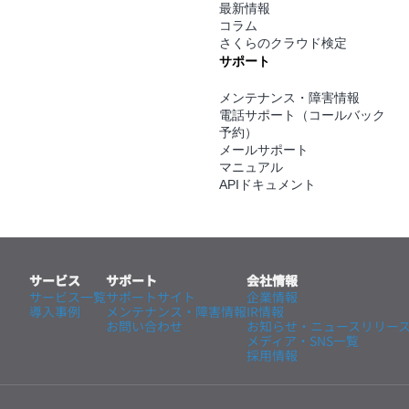
最新情報
コラム
さくらのクラウド検定
サポート
メンテナンス・障害情報
電話サポート（コールバック
予約）
メールサポート
マニュアル
APIドキュメント
サービス
サポート
会社情報
サービス一覧
サポートサイト
企業情報
導入事例
メンテナンス・
障害情報
IR情報
お問い合わせ
お知らせ・ニュースリリー
メディア・SNS一覧
採用情報