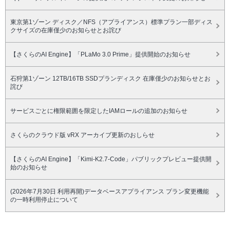
東京第1ゾーン ディスク／NFS（アプライアンス）標準プラン一部ディス
クサイズの在庫僅少のお知らせとお詫び
【さくらのAI Engine】「PLaMo 3.0 Prime」提供開始のお知らせ
石狩第1ゾーン 12TB/16TB SSDプランディスク 在庫僅少のお知らせとお
詫び
サービスごとに権限範囲を限定したIAMロールの追加のお知らせ
さくらのクラウド版 vRX アーカイブ更新のおしらせ
【さくらのAI Engine】「Kimi-K2.7-Code」パブリックプレビュー提供開
始のお知らせ
(2026年7月30日 利用再開)データベースアプライアンス プラン変更機能
の一時利用停止について