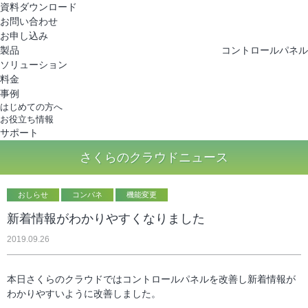
さくらのクラウド
資料ダウンロード
お問い合わせ
お申し込み
製品
コントロールパネル
ソリューション
料金
事例
はじめての方へ
お役立ち情報
サポート
さくらのクラウドニュース
おしらせ
コンパネ
機能変更
新着情報がわかりやすくなりました
2019.09.26
本日さくらのクラウドではコントロールパネルを改善し新着情報が
わかりやすいように改善しました。