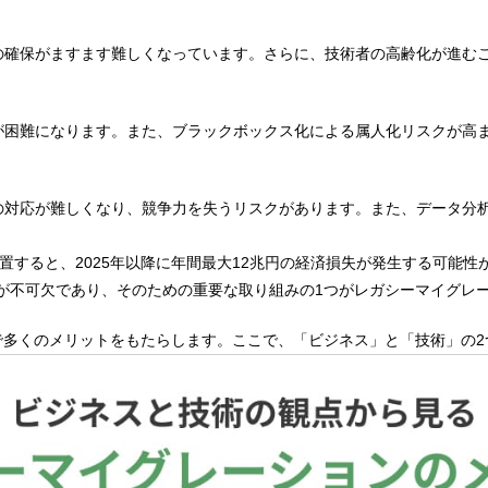
の確保がますます難しくなっています。さらに、技術者の高齢化が進む
が困難になります。また、ブラックボックス化による属人化リスクが高
の対応が難しくなり、競争力を失うリスクがあります。また、データ分
置すると、2025年以降に年間最大12兆円の経済損失が発生する可能性
が不可欠であり、そのための重要な取り組みの1つがレガシーマイグレ
で多くのメリットをもたらします。ここで、「ビジネス」と「技術」の