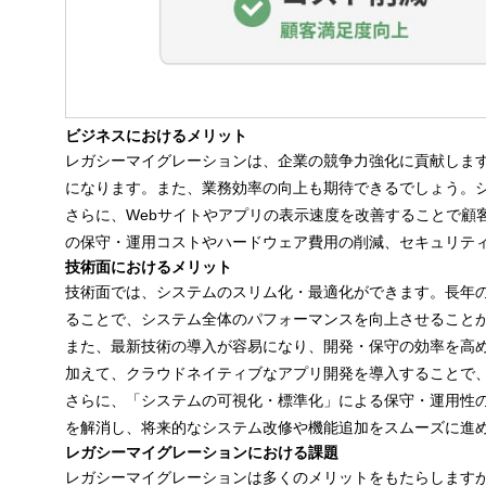
ビジネスにおけるメリット
レガシーマイグレーションは、企業の競争力強化に貢献します
になります。また、業務効率の向上も期待できるでしょう。
さらに、Webサイトやアプリの表示速度を改善することで顧
の保守・運用コストやハードウェア費用の削減、セキュリテ
技術面におけるメリット
技術面では、システムのスリム化・最適化ができます。長年
ることで、システム全体のパフォーマンスを向上させること
また、最新技術の導入が容易になり、開発・保守の効率を高
加えて、クラウドネイティブなアプリ開発を導入することで
さらに、「システムの可視化・標準化」による保守・運用性の
を解消し、将来的なシステム改修や機能追加をスムーズに進
レガシーマイグレーションにおける課題
レガシーマイグレーションは多くのメリットをもたらします