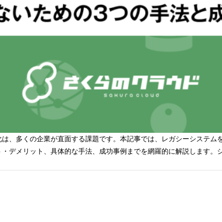
化は、多くの企業が直面する課題です。本記事では、レガシーシステム
・デメリット、具体的な手法、成功事例までを網羅的に解説します。シ