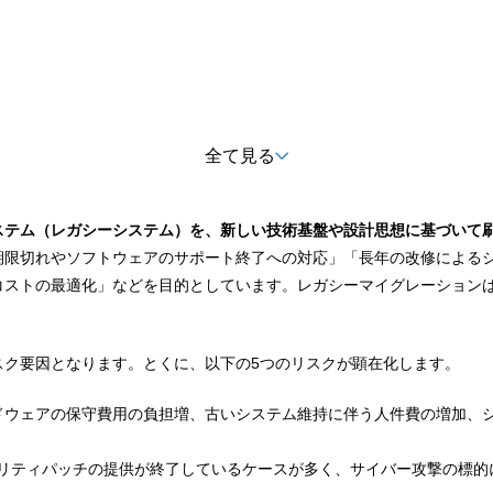
全て見る
ステム（レガシーシステム）を、新しい技術基盤や設計思想に基づいて
期限切れやソフトウェアのサポート終了への対応」「長年の改修による
コストの最適化」などを目的としています。レガシーマイグレーション
スク要因となります。とくに、以下の5つのリスクが顕在化します。
ドウェアの保守費用の負担増、古いシステム維持に伴う人件費の増加、
ュリティパッチの提供が終了しているケースが多く、サイバー攻撃の標的