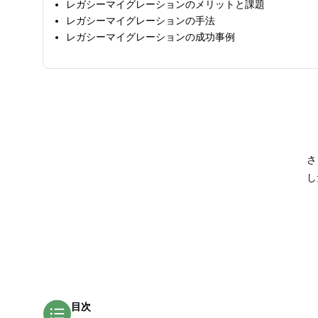
レガシーマイグレーションのメリットと課題
レガシーマイグレーションの手法
レガシーマイグレーションの成功事例
さ
し
目次