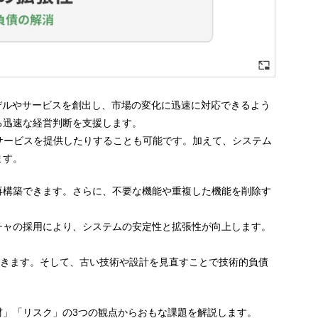
デルやサービスを創出し、市場の変化に迅速に対応できるよう
る迅速な経営判断を支援します。
サービスを提供したりすることも可能です。加えて、システム
ます。
再構築できます。さらに、不要な機能や重複した機能を削除す
チャの採用により、システムの安定性と拡張性が向上します。
できます。そして、古い技術や設計を見直すことで技術的負債
」「リスク」の3つの観点からおもな課題を解説します。