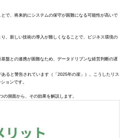
ことで、将来的にシステムの保守が困難になる可能性が高いで
まり、新しい技術の導入が難しくなることで、ビジネス環境の
析基盤との連携が困難なため、データドリブンな経営判断の遅
があると警告されています（「2025年の崖」）。こうしたリス
ーションです。
2つの側面から、その効果を解説します。