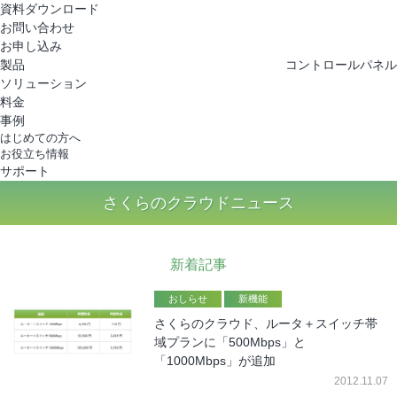
さくらのクラウド
資料ダウンロード
お問い合わせ
お申し込み
製品
コントロールパネル
ソリューション
料金
事例
はじめての方へ
お役立ち情報
サポート
さくらのクラウドニュース
新着記事
おしらせ
新機能
さくらのクラウド、ルータ＋スイッチ帯
域プランに「500Mbps」と
「1000Mbps」が追加
2012.11.07