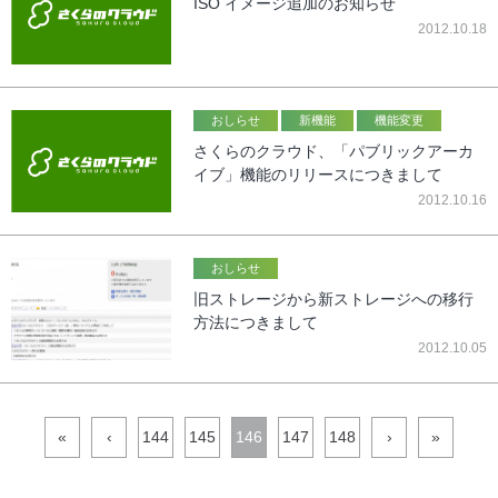
ISO イメージ追加のお知らせ
2012.10.18
おしらせ
新機能
機能変更
さくらのクラウド、「パブリックアーカ
イブ」機能のリリースにつきまして
2012.10.16
おしらせ
旧ストレージから新ストレージへの移行
方法につきまして
2012.10.05
«
‹
144
145
146
147
148
›
»