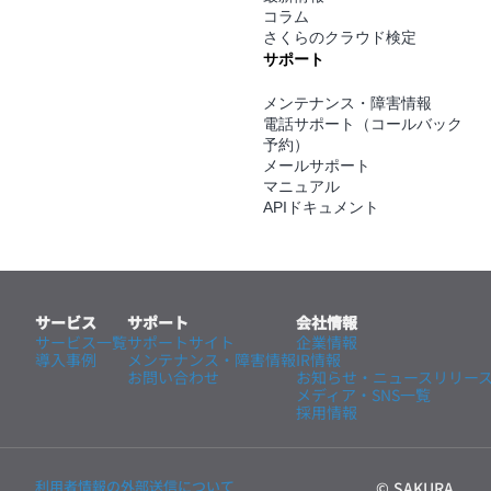
コラム
さくらのクラウド検定
サポート
メンテナンス・障害情報
電話サポート（コールバック
予約）
メールサポート
マニュアル
APIドキュメント
サービス
サポート
会社情報
サービス一覧
サポートサイト
企業情報
導入事例
メンテナンス・
障害情報
IR情報
お問い合わせ
お知らせ・ニュースリリー
メディア・SNS一覧
採用情報
利用者情報の外部送信について
© SAKURA