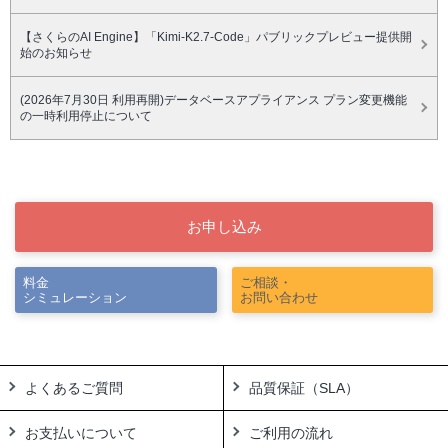
【さくらのAI Engine】「Kimi-K2.7-Code」パブリックプレビュー提供開
始のお知らせ
(2026年7月30日 利用再開)データベースアプライアンス プラン変更機能
の一時利用停止について
お申し込み
料金
ご相談・
シミュレーション
お問い合わせ
よくあるご質問
品質保証（SLA）
お支払いについて
ご利用の流れ