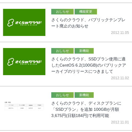
おしらせ
機能変更
さくらのクラウド、パブリックテンプレ
ート廃止のお知らせ
2012.11.05
おしらせ
新機能
さくらのクラウド、SSDプラン使用に適
したCentOS 6.2(100GB)のパブリックア
ーカイブのリリースにつきまして
2012.11.02
おしらせ
新機能
さくらのクラウド、ディスクプランに
「SSDプラン」を追加 100GBが月額
3,675円(日額184円)で利用可能
2012.11.01