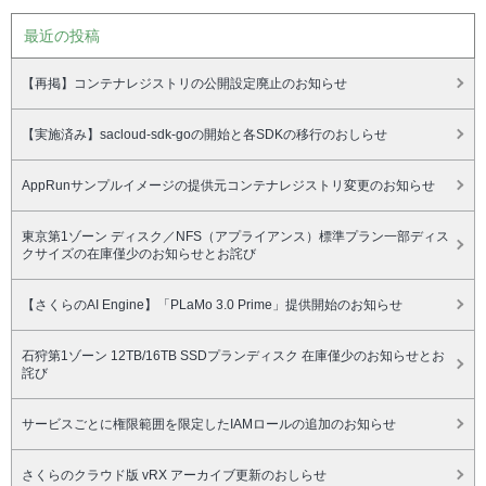
最近の投稿
【再掲】コンテナレジストリの公開設定廃止のお知らせ
【実施済み】sacloud-sdk-goの開始と各SDKの移行のおしらせ
AppRunサンプルイメージの提供元コンテナレジストリ変更のお知らせ
東京第1ゾーン ディスク／NFS（アプライアンス）標準プラン一部ディス
クサイズの在庫僅少のお知らせとお詫び
【さくらのAI Engine】「PLaMo 3.0 Prime」提供開始のお知らせ
石狩第1ゾーン 12TB/16TB SSDプランディスク 在庫僅少のお知らせとお
詫び
サービスごとに権限範囲を限定したIAMロールの追加のお知らせ
さくらのクラウド版 vRX アーカイブ更新のおしらせ