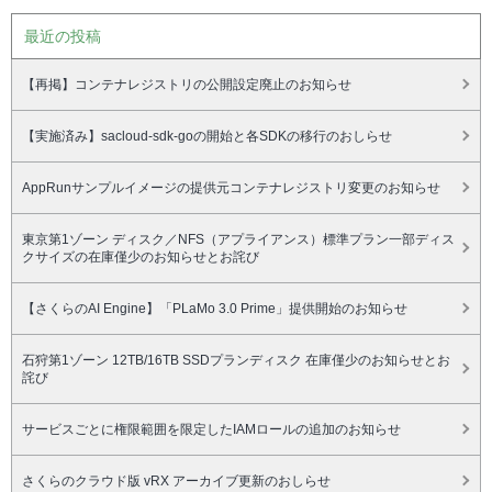
最近の投稿
【再掲】コンテナレジストリの公開設定廃止のお知らせ
【実施済み】sacloud-sdk-goの開始と各SDKの移行のおしらせ
AppRunサンプルイメージの提供元コンテナレジストリ変更のお知らせ
東京第1ゾーン ディスク／NFS（アプライアンス）標準プラン一部ディス
クサイズの在庫僅少のお知らせとお詫び
【さくらのAI Engine】「PLaMo 3.0 Prime」提供開始のお知らせ
石狩第1ゾーン 12TB/16TB SSDプランディスク 在庫僅少のお知らせとお
詫び
サービスごとに権限範囲を限定したIAMロールの追加のお知らせ
さくらのクラウド版 vRX アーカイブ更新のおしらせ