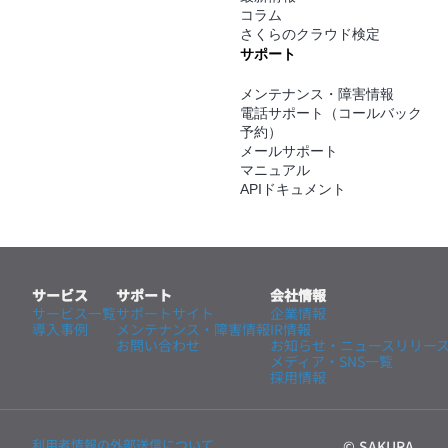
コラム
さくらのクラウド検定
サポート
メンテナンス・障害情報
電話サポート（コールバック
予約）
メールサポート
マニュアル
APIドキュメント
サービス
サポート
会社情報
サービス一覧
サポートサイト
企業情報
導入事例
メンテナンス・
障害情報
IR情報
お問い合わせ
お知らせ・ニュースリリー
メディア・SNS一覧
採用情報
利用者情報の外部送信について
© SAKURA