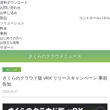
さくらのクラウド
資料ダウンロード
お問い合わせ
お申し込み
製品
コントロールパネル
ソリューション
料金
事例
はじめての方へ
お役立ち情報
サポート
さくらのクラウドニュース
おしらせ
さくらのクラウド版 vRX リリースキャンペーン 事前
告知
2024.10.17