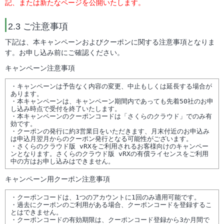
記、または新たなページを公開いたします。
2.3 ご注意事項
下記は、本キャンペーンおよびクーポンに関する注意事項となりま
す。お申し込み前にご確認ください。
キャンペーン注意事項
・キャンペーンは予告なく内容の変更、中止もしくは延長する場合が
あります。

・本キャンペーンは、キャンペーン期間内であっても先着50社のお申
し込み時点で受付を終了いたします。

・本キャンペーンのクーポンコードは「さくらのクラウド」でのみ有
効です。

・クーポンの発行に約3営業日をいただきます、月末付近のお申込み
は申込月翌月からのクーポン発行となる可能性がございます。

・さくらのクラウド版 vRXをご利用されるお客様向けのキャンペー
ンとなります。さくらのクラウド版 vRXの有償ライセンスをご利用
キャンペーン用クーポン注意事項
・クーポンコードは、1つのアカウントに1回のみ適用可能です。

・過去にクーポンのご利用がある場合、クーポンコードを登録するこ
とはできません。

・クーポンコードの有効期限は、クーポンコード登録から3か月間で