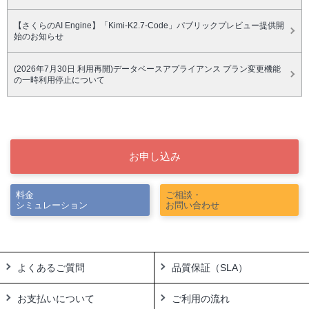
【さくらのAI Engine】「Kimi-K2.7-Code」パブリックプレビュー提供開
始のお知らせ
(2026年7月30日 利用再開)データベースアプライアンス プラン変更機能
の一時利用停止について
お申し込み
料金
ご相談・
シミュレーション
お問い合わせ
よくあるご質問
品質保証（SLA）
お支払いについて
ご利用の流れ