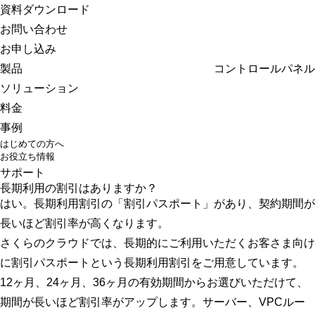
さくらのクラウド
資料ダウンロード
お問い合わせ
お申し込み
製品
コントロールパネル
ソリューション
料金
事例
はじめての方へ
お役立ち情報
サポート
長期利用の割引はありますか？
はい。長期利用割引の「割引パスポート」があり、契約期間が
長いほど割引率が高くなります。
さくらのクラウドでは、長期的にご利用いただくお客さま向け
に
割引パスポート
という長期利用割引をご用意しています。
12ヶ月、24ヶ月、36ヶ月の有効期間からお選びいただけて、
期間が長いほど割引率がアップします。サーバー、VPCルー